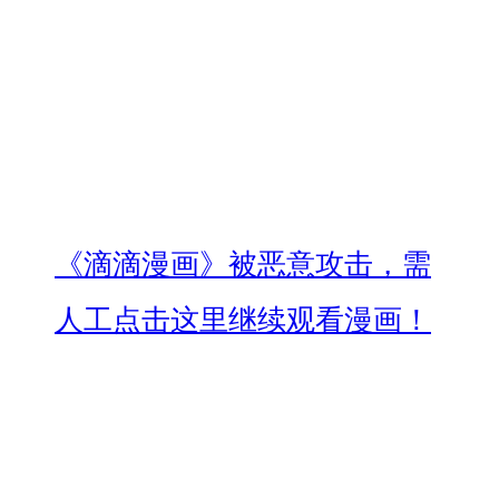
《滴滴漫画》被恶意攻击，需
人工点击这里继续观看漫画！