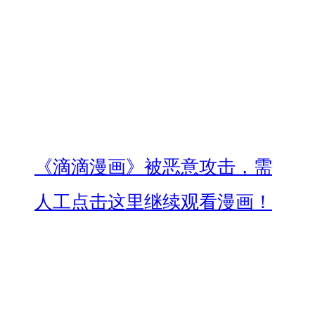
《滴滴漫画》被恶意攻击，需
人工点击这里继续观看漫画！