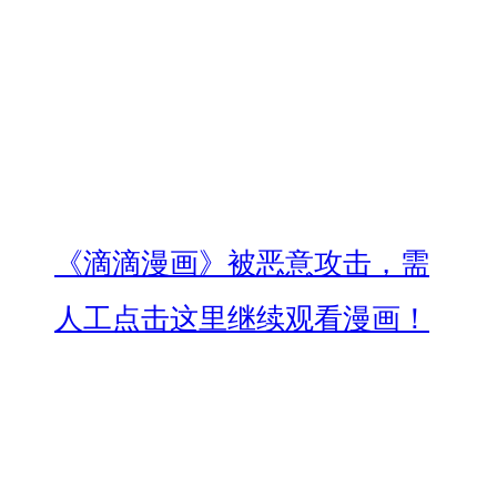
《滴滴漫画》被恶意攻击，需
人工点击这里继续观看漫画！